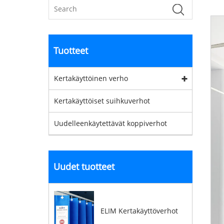
Tuotteet
Kertakäyttöinen verho
Kertakäyttöiset suihkuverhot
Uudelleenkäytettävät koppiverhot
Uudet tuotteet
ELIM Kertakäyttöverhot