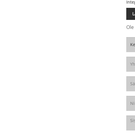
Inte
L
Ole