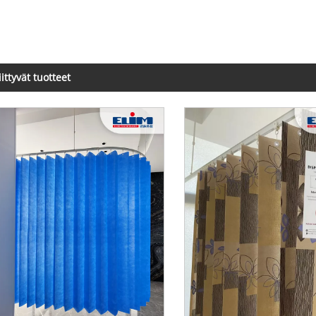
iittyvät tuotteet